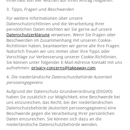
innerhalb von vier Wochen auf Ihren Antrag reagieren.
3.
Tipps, Fragen und Beschwerden
Für weitere Informationen über unsere
Datenschutzrichtlinien und die Verarbeitung Ihrer
persönlichen Daten möchten wir Sie gerne auf unsere
Datenschutzerklärung
verweisen. Wenn Sie Fragen oder
Beschwerden im Zusammenhang mit unseren Cookie-
Richtlinien haben, beantworten wir gerne alle Ihre Fragen.
Natürlich freuen wir uns immer über Ihre Tipps oder
Vorschläge zur Verbesserung unserer Cookie-Richtlinien.
Sie können unter folgender E-Mail-Adresse Kontakt mit uns
aufnehmen:
privacy-concerns@takeaway.com
.
4.
Die niederländische Datenschutzbehörde Autoriteit
persoonsgegevens
Aufgrund der Datenschutz-Grundverordnung (DSGVO)
haben Sie zusätzlich zur Möglichkeit, eine Beschwerde bei
uns einzureichen, das Recht, bei der niederländischen
Datenschutzbehörde (Autoriteit persoonsgegevens) eine
Beschwerde gegen die Verarbeitung Ihrer persönlichen
Daten einzureichen. Sie können sich dazu an die
niederländische Datenschutzbehörde wenden.